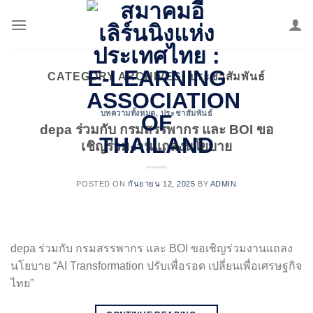
Skip
to
content
CATEGORY ARCHIVES:
ประชาสัมพันธ์
บทความทั้งหมด
,
ประชาสัมพันธ์
depa ร่วมกับ กรมสรรพากร และ BOI ขอ
เชิญร่วมงานแถลงนโยบาย
POSTED ON
กันยายน 12, 2025
BY
ADMIN
depa ร่วมกับ กรมสรรพากร และ BOI ขอเชิญร่วมงานแถลง
นโยบาย “AI Transformation ปรับเพื่อรอด เปลี่ยนเพื่อเศรษฐกิจ
ไทย”