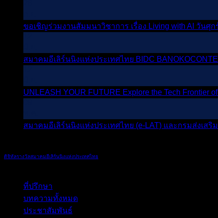
28
ก.ย.
ขอเชิญร่วมงานสัมมนาวิชาการ เรื่อง Living with AI วันศุ
12
มิ.ย.
สมาคมอีเลิร์นนิงแห่งประเทศไทย BIDC BANOKOCONTE
12
มิ.ย.
UNLEASH YOUR FUTURE Explore the Tech Frontier of 
09
พ.ค.
สมาคมอีเลิร์นนิงแห่งประเทศไทย (e-LAT) และกรมส่งเสร
บทความที่เกี่ยวข้อง
ดิจิทัล
รางวัล
สมาคมอีเลิร์นนิงแห่งประเทศไทย
หมวดหมู่บทความ
ที่ปรึกษา
(6)
บทความทั้งหมด
(18)
ประชาสัมพันธ์
(18)