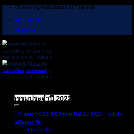
Skip
E-Learning Association of Thailand
to
content
สมัครสมาชิก
เข้าสู่ระบบ
บทความทั้งหมด
,
ประชาสัมพันธ์
การส่งผลงานเข้าร่วมชิงโล่รางวัล ในงาน
มหกรรมประจำปี 2022
ค้นหา:
Posted on
มกราคม 30, 2023
กุมภาพันธ์ 11, 2023
by
admin
หน้าแรก
สมัครสมาชิก
การส่งผลงานเข้าร่วมชิงโล่รางวัล ในงานมหกรรมประจำปี 2022 :
สมัครสมาชิก
Bangkok International Digital Content Festival 2022