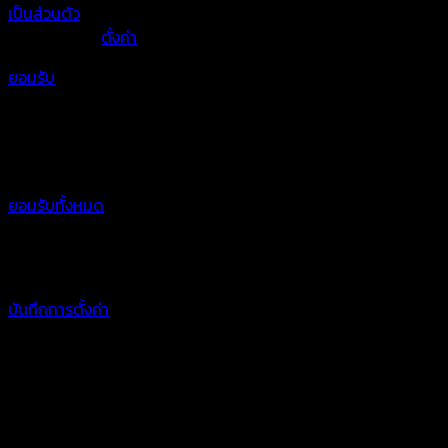
เป็นส่วนตัว
และสามารถจัดการความเป็นส่วนตัวเองได้ของคุณได้
เองโดยคลิกที่
ตั้งค่า
ยอมรับ
ตั้งค่าความเป็นส่วนตัว
คุณสามารถเลือกการตั้งค่าคุกกี้โดยเปิด/ปิด คุกกี้ในแต่ละประเภทได้
ตามความต้องการ ยกเว้น คุกกี้ที่จำเป็น
ยอมรับทั้งหมด
จัดการความเป็นส่วนตัว
เปิดใช้งานตลอด
บันทึกการตั้งค่า